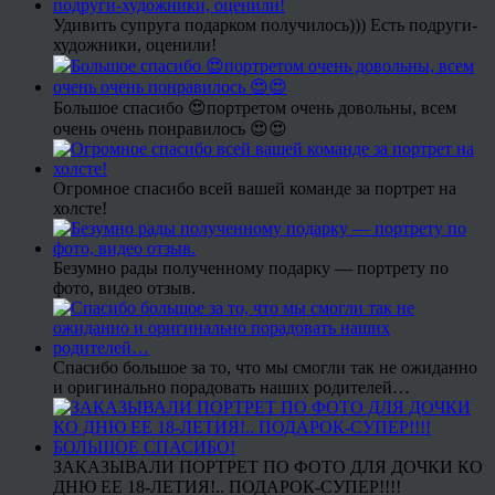
Удивить супруга подарком получилось))) Есть подруги-
художники, оценили!
Большое спасибо 😍портретом очень довольны, всем
очень очень понравилось 😍😍
Огромное спасибо всей вашей команде за портрет на
холсте!
Безумно рады полученному подарку — портрету по
фото, видео отзыв.
Спасибо большое за то, что мы смогли так не ожиданно
и оригинально порадовать наших родителей…
ЗАКАЗЫВАЛИ ПОРТРЕТ ПО ФОТО ДЛЯ ДОЧКИ КО
ДНЮ ЕЕ 18-ЛЕТИЯ!.. ПОДАРОК-СУПЕР!!!!