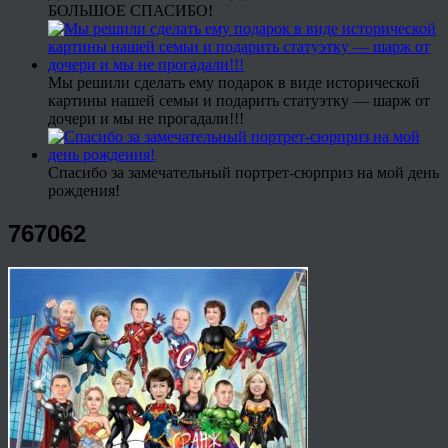
БОЛЬШОЕ СПАСИБО!
Мы решили сделать ему подарок в виде исторической
картины нашей семьи и подарить статуэтку — шарж от
дочери и мы не прогадали!!!
Спасибо за замечательный портрет-сюрприз на мой день
рождения!
767062