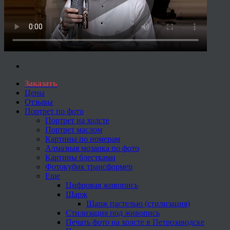
Заказать
Цены
Отзывы
Портрет по фото
Портрет на холсте
Портрет маслом
Картины по номерам
Алмазная мозаика по фото
Картины блестками
Фотокубик трансформер
Еще
Цифровая живопись
Шарж
Шарж пастелью (стилизация)
Стилизация под живопись
Печать фото на холсте в Петрозаводске