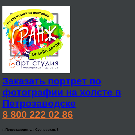
Заказать портрет по
фотографии на холсте в
Петрозаводске
8 800 222 02 86
г. Петрозаводск ул. Суоярвская, 8