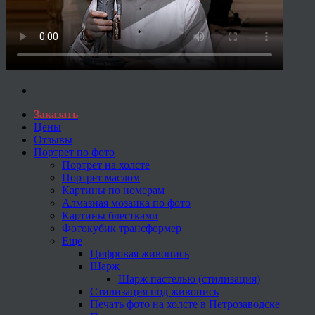
Заказать
Цены
Отзывы
Портрет по фото
Портрет на холсте
Портрет маслом
Картины по номерам
Алмазная мозаика по фото
Картины блестками
Фотокубик трансформер
Еще
Цифровая живопись
Шарж
Шарж пастелью (стилизация)
Стилизация под живопись
Печать фото на холсте в Петрозаводске