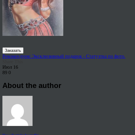
Заказать
Рекомендуем: Эксклюзивный подарок - Статуэтка по фото.
Share This
Июл
16
89
0
About the author