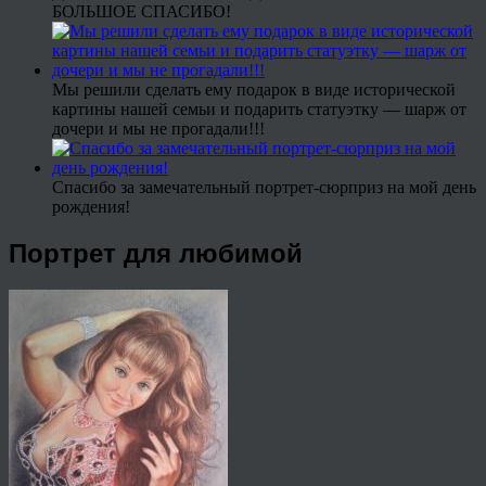
БОЛЬШОЕ СПАСИБО!
Мы решили сделать ему подарок в виде исторической
картины нашей семьи и подарить статуэтку — шарж от
дочери и мы не прогадали!!!
Спасибо за замечательный портрет-сюрприз на мой день
рождения!
Портрет для любимой