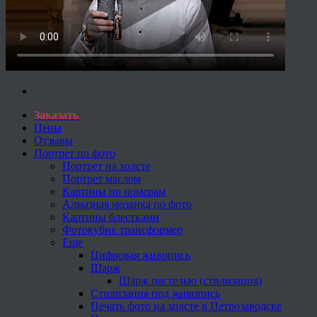
Заказать
Цены
Отзывы
Портрет по фото
Портрет на холсте
Портрет маслом
Картины по номерам
Алмазная мозаика по фото
Картины блестками
Фотокубик трансформер
Еще
Цифровая живопись
Шарж
Шарж пастелью (стилизация)
Стилизация под живопись
Печать фото на холсте в Петрозаводске