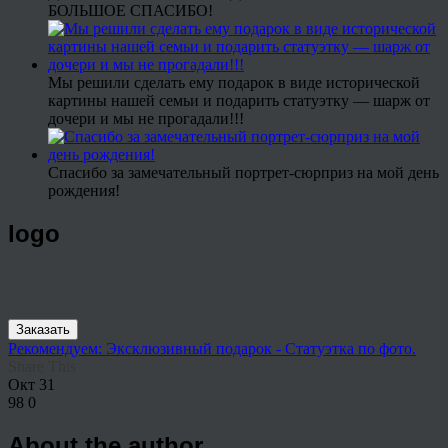
БОЛЬШОЕ СПАСИБО!
Мы решили сделать ему подарок в виде исторической
картины нашей семьи и подарить статуэтку — шарж от
дочери и мы не прогадали!!!
Спасибо за замечательный портрет-сюрприз на мой день
рождения!
logo
Заказать
Рекомендуем: Эксклюзивный подарок - Статуэтка по фото.
Share This
Окт
31
98
0
About the author