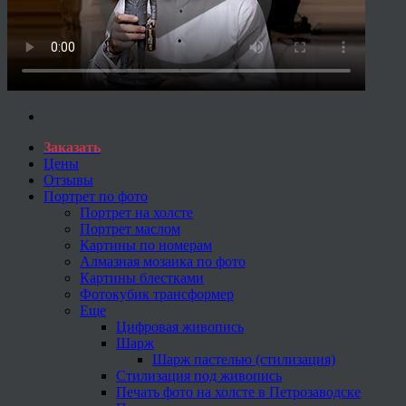
Заказать
Цены
Отзывы
Портрет по фото
Портрет на холсте
Портрет маслом
Картины по номерам
Алмазная мозаика по фото
Картины блестками
Фотокубик трансформер
Еще
Цифровая живопись
Шарж
Шарж пастелью (стилизация)
Стилизация под живопись
Печать фото на холсте в Петрозаводске