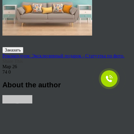
Заказать
Рекомендуем: Эксклюзивный подарок - Статуэтка по фото.
Share This
Мар
26
74
0
About the author