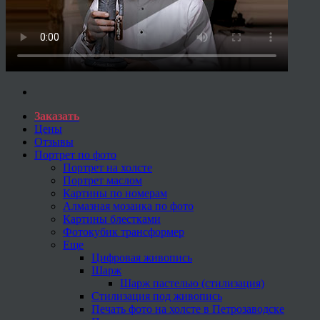
Заказать
Цены
Отзывы
Портрет по фото
Портрет на холсте
Портрет маслом
Картины по номерам
Алмазная мозаика по фото
Картины блестками
Фотокубик трансформер
Еще
Цифровая живопись
Шарж
Шарж пастелью (стилизация)
Стилизация под живопись
Печать фото на холсте в Петрозаводске