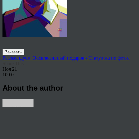
Заказать
Рекомендуем: Эксклюзивный подарок - Статуэтка по фото.
Share This
Ноя
21
109
0
About the author