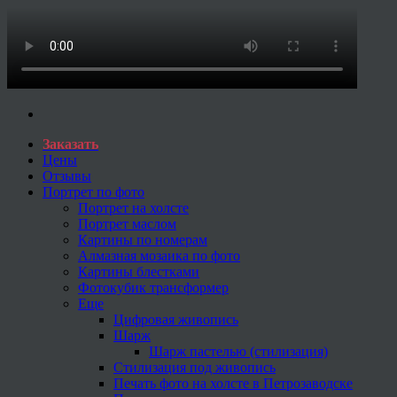
Заказать
Цены
Отзывы
Портрет по фото
Портрет на холсте
Портрет маслом
Картины по номерам
Алмазная мозаика по фото
Картины блестками
Фотокубик трансформер
Еще
Цифровая живопись
Шарж
Шарж пастелью (стилизация)
Стилизация под живопись
Печать фото на холсте в Петрозаводске