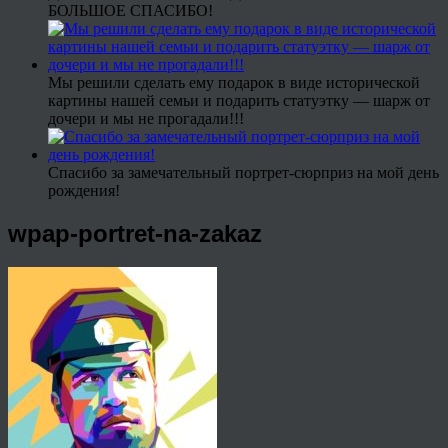
БОЛЬШОЕ СПАСИБО!
Мы решили сделать ему подарок в виде исторической
картины нашей семьи и подарить статуэтку — шарж от
дочери и мы не прогадали!!!
Спасибо за замечательный портрет-сюрприз на мой день
рождения!
wpap-portret-na-zakaz