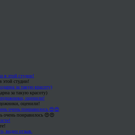
в этой студии!
арна за такую красоту)
удожники, оценили!
ь очень понравилось 😍😍
те!