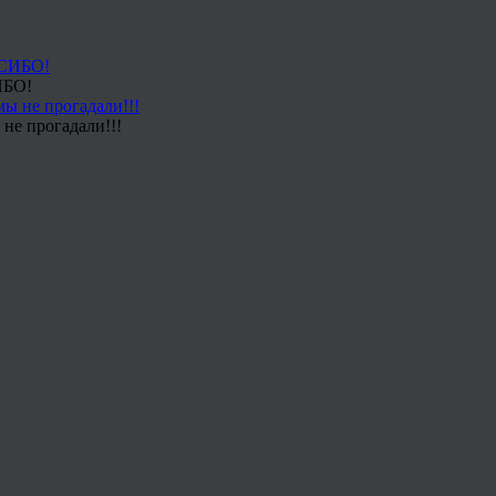
ИБО!
не прогадали!!!