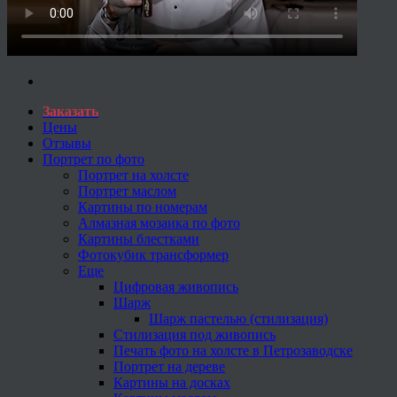
Заказать
Цены
Отзывы
Портрет по фото
Портрет на холсте
Портрет маслом
Картины по номерам
Алмазная мозаика по фото
Картины блестками
Фотокубик трансформер
Еще
Цифровая живопись
Шарж
Шарж пастелью (стилизация)
Стилизация под живопись
Печать фото на холсте в Петрозаводске
Портрет на дереве
Картины на досках