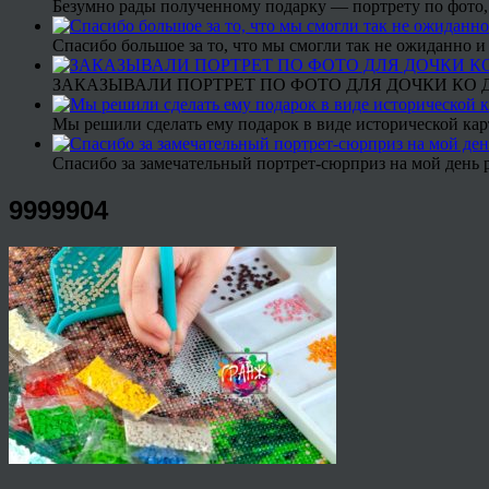
Безумно рады полученному подарку — портрету по фото,
Спасибо большое за то, что мы смогли так не ожиданно
ЗАКАЗЫВАЛИ ПОРТРЕТ ПО ФОТО ДЛЯ ДОЧКИ КО ДН
Мы решили сделать ему подарок в виде исторической кар
Спасибо за замечательный портрет-сюрприз на мой день 
9999904