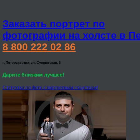
Заказать портрет по
фотографии на холсте в П
8 800 222 02 86
г. Петрозаводск ул. Суоярвская, 8
Дарите близким лучшее!
Статуэтка по фото с портретным сходством!