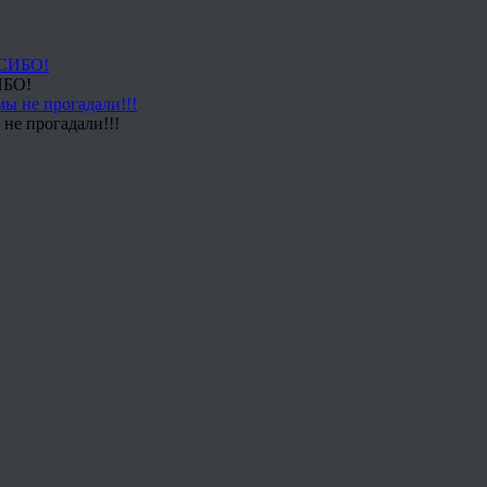
ИБО!
не прогадали!!!