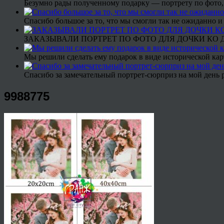
Безумно рады полученному подарку — портрету по фото,
Спасибо большое за то, что мы смогли так не ожиданно
ЗАКАЗЫВАЛИ ПОРТРЕТ ПО ФОТО ДЛЯ ДОЧКИ КО ДН
Мы решили сделать ему подарок в виде исторической кар
Спасибо за замечательный портрет-сюрприз на мой день 
9988775