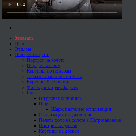
Заказать
Цены
Отзывы
Портрет по фото
Портрет на холсте
Портрет маслом
Картины по номерам
Алмазная мозаика по фото
Картины блестками
Фотокубик трансформер
Еще
Цифровая живопись
Шарж
Шарж пастелью (стилизация)
Стилизация под живопись
Печать фото на холсте в Петрозаводске
Портрет на дереве
Картины на досках