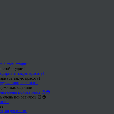
в этой студии!
арна за такую красоту)
удожники, оценили!
ь очень понравилось 😍😍
те!