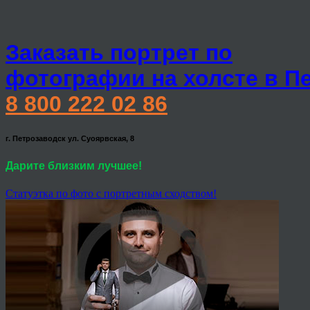
Заказать портрет по
фотографии на холсте в П
8 800 222 02 86
г. Петрозаводск ул. Суоярвская, 8
Дарите близким лучшее!
Статуэтка по фото с портретным сходством!