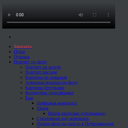
Заказать
Цены
Отзывы
Портрет по фото
Портрет на холсте
Портрет маслом
Картины по номерам
Алмазная мозаика по фото
Картины блестками
Фотокубик трансформер
Еще
Цифровая живопись
Шарж
Шарж пастелью (стилизация)
Стилизация под живопись
Печать фото на холсте в Петрозаводске