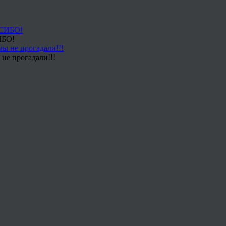
ИБО!
не прогадали!!!