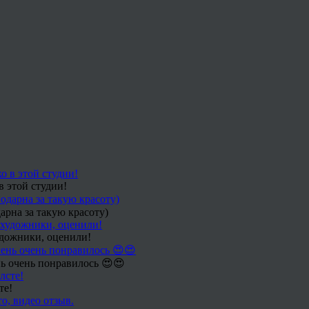
в этой студии!
арна за такую красоту)
удожники, оценили!
ь очень понравилось 😍😍
те!