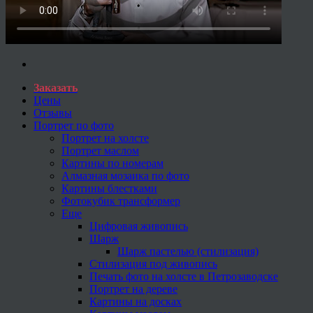
Заказать
Цены
Отзывы
Портрет по фото
Портрет на холсте
Портрет маслом
Картины по номерам
Алмазная мозаика по фото
Картины блестками
Фотокубик трансформер
Еще
Цифровая живопись
Шарж
Шарж пастелью (стилизация)
Стилизация под живопись
Печать фото на холсте в Петрозаводске
Портрет на дереве
Картины на досках