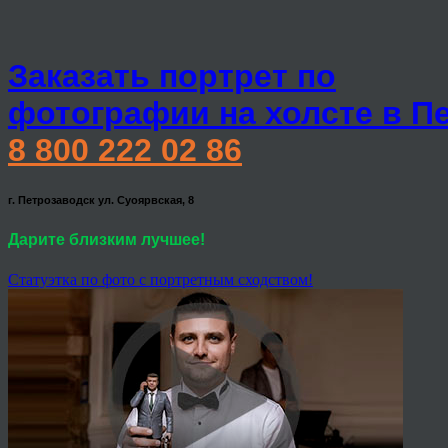
Заказать портрет по
фотографии на холсте в П
8 800 222 02 86
г. Петрозаводск ул. Суоярвская, 8
Дарите близким лучшее!
Статуэтка по фото с портретным сходством!