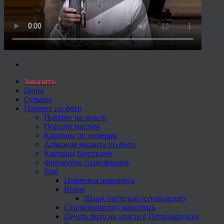
Заказать
Цены
Отзывы
Портрет по фото
Портрет на холсте
Портрет маслом
Картины по номерам
Алмазная мозаика по фото
Картины блестками
Фотокубик трансформер
Еще
Цифровая живопись
Шарж
Шарж пастелью (стилизация)
Стилизация под живопись
Печать фото на холсте в Петрозаводске