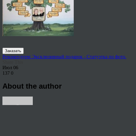
Заказать
Рекомендуем: Эксклюзивный подарок - Статуэтка по фото.
Share This
Июл
06
137
0
About the author