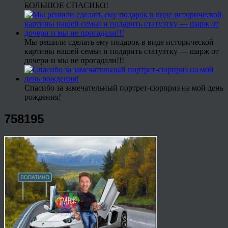
БОЛЬШОЕ СПАСИБО!
Мы решили сделать ему подарок в виде исторической
картины нашей семьи и подарить статуэтку — шарж от
дочери и мы не прогадали!!!
Спасибо за замечательный портрет-сюрприз на мой день
рождения!
758195