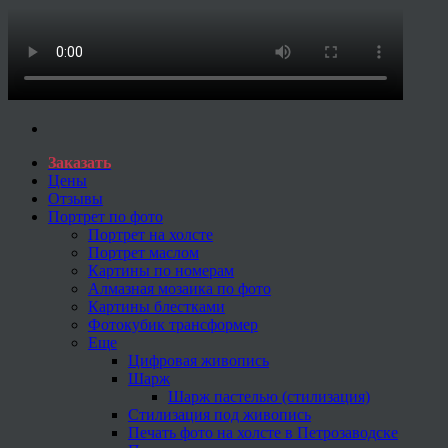
Заказать
Цены
Отзывы
Портрет по фото
Портрет на холсте
Портрет маслом
Картины по номерам
Алмазная мозаика по фото
Картины блестками
Фотокубик трансформер
Еще
Цифровая живопись
Шарж
Шарж пастелью (стилизация)
Стилизация под живопись
Печать фото на холсте в Петрозаводске