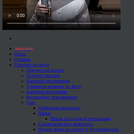
Заказать
Цены
Отзывы
Портрет по фото
Портрет на холсте
Портрет маслом
Картины по номерам
Алмазная мозаика по фото
Картины блестками
Фотокубик трансформер
Еще
Цифровая живопись
Шарж
Шарж пастелью (стилизация)
Стилизация под живопись
Печать фото на холсте в Петрозаводске