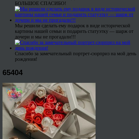
БОЛЬШОЕ СПАСИБО!
Мы решили сделать ему подарок в виде исторической
картины нашей семьи и подарить статуэтку — шарж от
дочери и мы не прогадали!!!
Спасибо за замечательный портрет-сюрприз на мой день
рождения!
65404