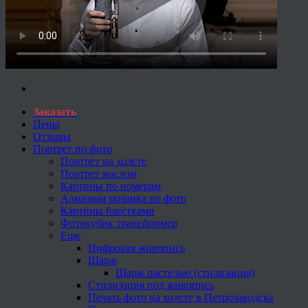
Заказать
Цены
Отзывы
Портрет по фото
Портрет на холсте
Портрет маслом
Картины по номерам
Алмазная мозаика по фото
Картины блестками
Фотокубик трансформер
Еще
Цифровая живопись
Шарж
Шарж пастелью (стилизация)
Стилизация под живопись
Печать фото на холсте в Петрозаводске