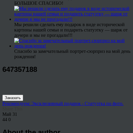
БОЛЬШОЕ СПАСИБО!
Мы решили сделать ему подарок в виде исторической
картины нашей семьи и подарить статуэтку — шарж от
дочери и мы не прогадали!!!
Спасибо за замечательный портрет-сюрприз на мой день
рождения!
647357188
Заказать
Рекомендуем: Эксклюзивный подарок - Статуэтка по фото.
Share This
Май
31
44
0
About the author