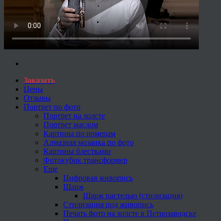
Заказать
Цены
Отзывы
Портрет по фото
Портрет на холсте
Портрет маслом
Картины по номерам
Алмазная мозаика по фото
Картины блестками
Фотокубик трансформер
Еще
Цифровая живопись
Шарж
Шарж пастелью (стилизация)
Стилизация под живопись
Печать фото на холсте в Петрозаводске