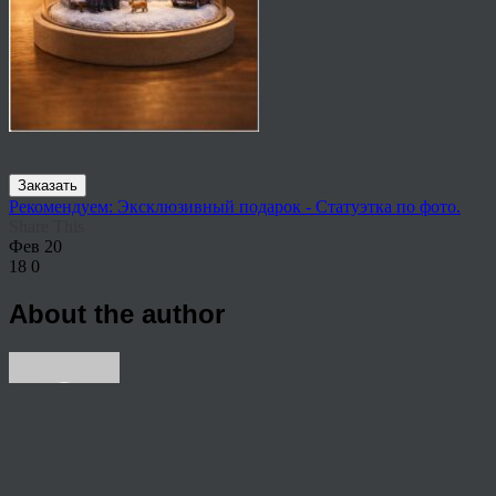
Заказать
Рекомендуем: Эксклюзивный подарок - Статуэтка по фото.
Share This
Фев
20
18
0
About the author