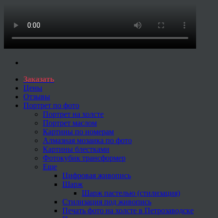
Заказать
Цены
Отзывы
Портрет по фото
Портрет на холсте
Портрет маслом
Картины по номерам
Алмазная мозаика по фото
Картины блестками
Фотокубик трансформер
Еще
Цифровая живопись
Шарж
Шарж пастелью (стилизация)
Стилизация под живопись
Печать фото на холсте в Петрозаводске