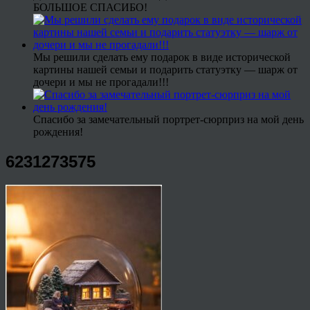
БОЛЬШОЕ СПАСИБО!
Мы решили сделать ему подарок в виде исторической
картины нашей семьи и подарить статуэтку — шарж от
дочери и мы не прогадали!!!
Спасибо за замечательный портрет-сюрприз на мой день
рождения!
6231273575