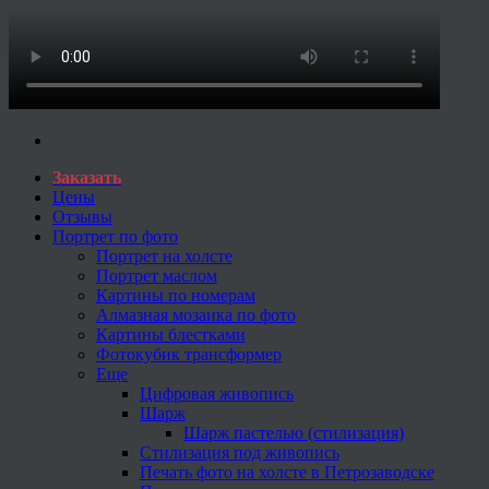
Заказать
Цены
Отзывы
Портрет по фото
Портрет на холсте
Портрет маслом
Картины по номерам
Алмазная мозаика по фото
Картины блестками
Фотокубик трансформер
Еще
Цифровая живопись
Шарж
Шарж пастелью (стилизация)
Стилизация под живопись
Печать фото на холсте в Петрозаводске