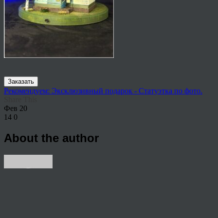
Заказать
Рекомендуем: Эксклюзивный подарок - Статуэтка по фото.
Share This
Фев
20
14
0
About the author