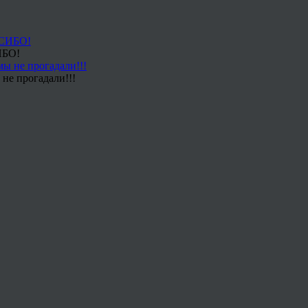
ИБО!
не прогадали!!!