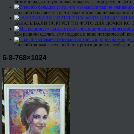
Безумно рады полученному подарку — портрету по фото,
Спасибо большое за то, что мы смогли так не ожиданно
ЗАКАЗЫВАЛИ ПОРТРЕТ ПО ФОТО ДЛЯ ДОЧКИ КО ДН
Мы решили сделать ему подарок в виде исторической кар
Спасибо за замечательный портрет-сюрприз на мой день 
6-8-768×1024