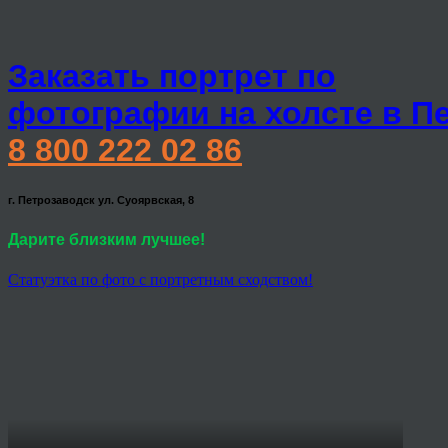
Заказать портрет по
фотографии на холсте в П
8 800 222 02 86
г. Петрозаводск ул. Суоярвская, 8
Дарите близким лучшее!
Статуэтка по фото с портретным сходством!