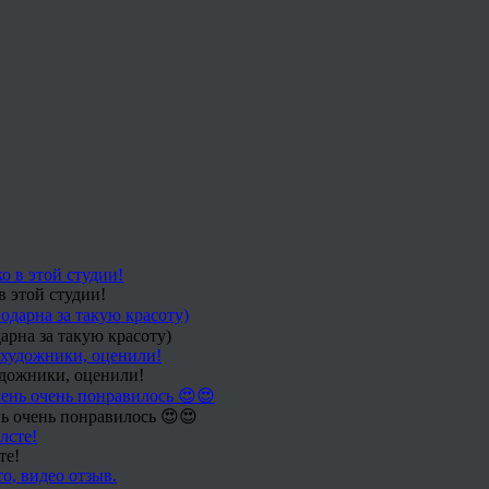
в этой студии!
арна за такую красоту)
удожники, оценили!
ь очень понравилось 😍😍
те!