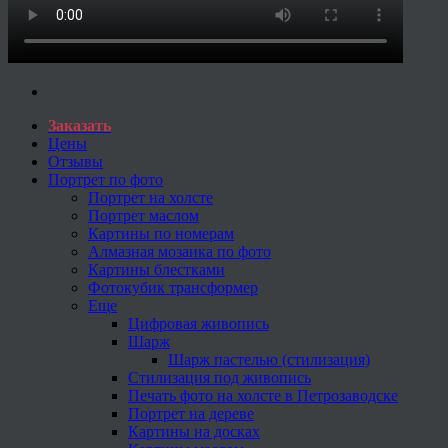
Заказать
Цены
Отзывы
Портрет по фото
Портрет на холсте
Портрет маслом
Картины по номерам
Алмазная мозаика по фото
Картины блестками
Фотокубик трансформер
Еще
Цифровая живопись
Шарж
Шарж пастелью (стилизация)
Стилизация под живопись
Печать фото на холсте в Петрозаводске
Портрет на дереве
Картины на досках