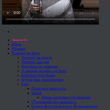
Заказать
Цены
Отзывы
Портрет по фото
Портрет на холсте
Портрет маслом
Картины по номерам
Алмазная мозаика по фото
Картины блестками
Фотокубик трансформер
Еще
Цифровая живопись
Шарж
Шарж пастелью (стилизация)
Стилизация под живопись
Печать фото на холсте в Петрозаводске