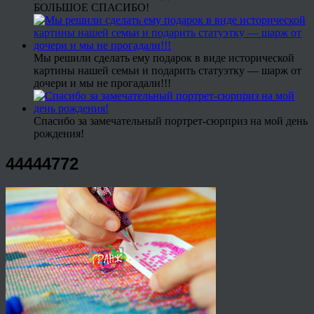
БОЛЬШОЕ СПАСИБО!
Мы решили сделать ему подарок в виде исторической
картины нашей семьи и подарить статуэтку — шарж от
дочери и мы не прогадали!!!
Спасибо за замечательный портрет-сюрприз на мой день
рождения!
44444772