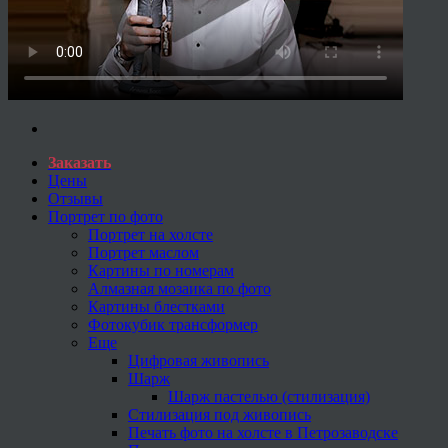
Заказать
Цены
Отзывы
Портрет по фото
Портрет на холсте
Портрет маслом
Картины по номерам
Алмазная мозаика по фото
Картины блестками
Фотокубик трансформер
Еще
Цифровая живопись
Шарж
Шарж пастелью (стилизация)
Стилизация под живопись
Печать фото на холсте в Петрозаводске