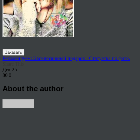
Заказать
Рекомендуем: Эксклюзивный подарок - Статуэтка по фото.
Share This
Дек
25
80
0
About the author