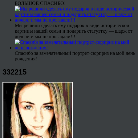
БОЛЬШОЕ СПАСИБО!
Мы решили сделать ему подарок в виде исторической
картины нашей семьи и подарить статуэтку — шарж от
дочери и мы не прогадали!!!
Спасибо за замечательный портрет-сюрприз на мой день
рождения!
332215