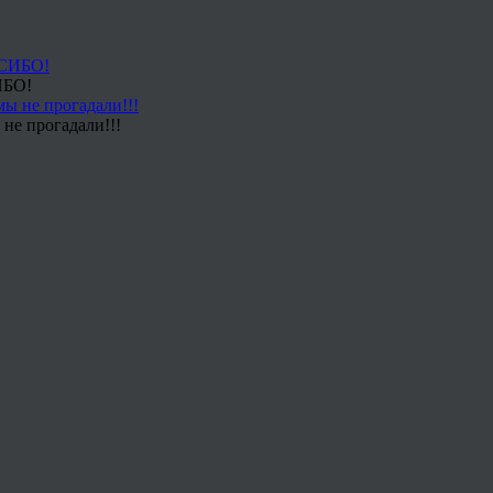
ИБО!
не прогадали!!!