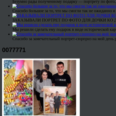
Безумно рады полученному подарку — портрету по фото,
Спасибо большое за то, что мы смогли так не ожиданно
ЗАКАЗЫВАЛИ ПОРТРЕТ ПО ФОТО ДЛЯ ДОЧКИ КО ДН
Мы решили сделать ему подарок в виде исторической кар
Спасибо за замечательный портрет-сюрприз на мой день 
0077771