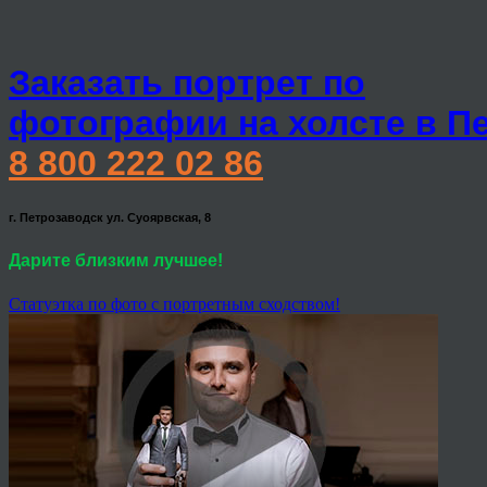
Заказать портрет по
фотографии на холсте в П
8 800 222 02 86
г. Петрозаводск ул. Суоярвская, 8
Дарите близким лучшее!
Статуэтка по фото с портретным сходством!