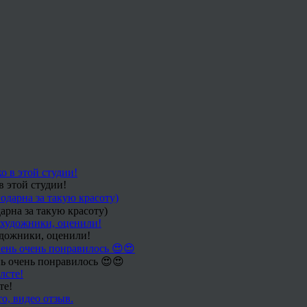
в этой студии!
арна за такую красоту)
удожники, оценили!
ь очень понравилось 😍😍
те!