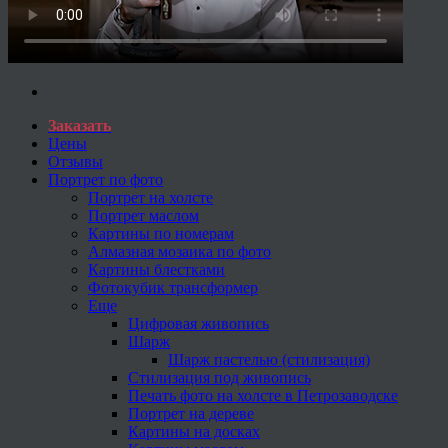
Заказать
Цены
Отзывы
Портрет по фото
Портрет на холсте
Портрет маслом
Картины по номерам
Алмазная мозаика по фото
Картины блестками
Фотокубик трансформер
Еще
Цифровая живопись
Шарж
Шарж пастелью (стилизация)
Стилизация под живопись
Печать фото на холсте в Петрозаводске
Портрет на дереве
Картины на досках